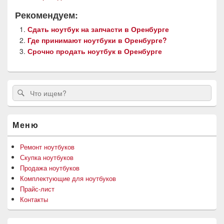
Рекомендуем:
Сдать ноутбук на запчасти в Оренбурге
Где принимают ноутбуки в Оренбурге?
Срочно продать ноутбук в Оренбурге
Область
Search
Search
основной
for:
боковой
панели
Меню
Ремонт ноутбуков
Скупка ноутбуков
Продажа ноутбуков
Комплектующие для ноутбуков
Прайс-лист
Контакты